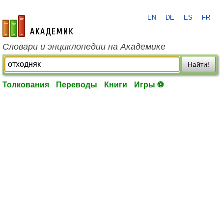
EN
DE
ES
FR
academic.ru
Словари и энциклопедии на Академике
Найти!
Толкования
Переводы
Книги
Игры ⚽