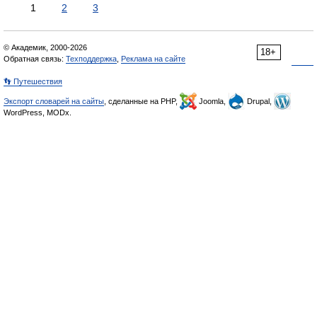
1
2
3
© Академик, 2000-2026
18+
Обратная связь:
Техподдержка
,
Реклама на сайте
👣 Путешествия
Экспорт словарей на сайты
, сделанные на PHP,
Joomla,
Drupal,
WordPress, MODx.